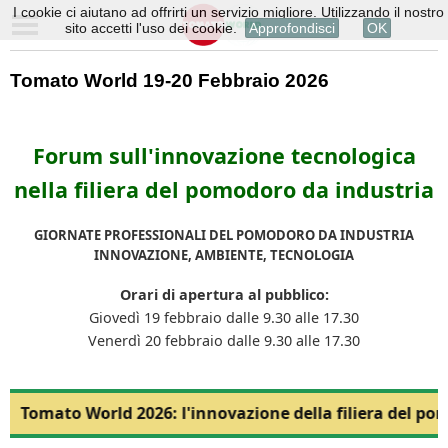
I cookie ci aiutano ad offrirti un servizio migliore. Utilizzando il nostro
sito accetti l'uso dei cookie.
Approfondisci
OK
Tomato World 19-20 Febbraio 2026
Forum sull'innovazione tecnologica
nella filiera del pomodoro da industria
GIORNATE PROFESSIONALI DEL POMODORO DA INDUSTRIA
INNOVAZIONE, AMBIENTE, TECNOLOGIA
Orari di apertura al pubblico:
Giovedì 19 febbraio dalle 9.30 alle 17.30
Venerdì 20 febbraio dalle 9.30 alle 17.30
Tomato World 2026: l'innovazione della filiera del po