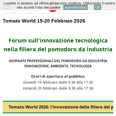
I cookie ci aiutano ad offrirti un servizio migliore. Utilizzando il nostro
sito accetti l'uso dei cookie.
Approfondisci
OK
Tomato World 19-20 Febbraio 2026
Forum sull'innovazione tecnologica
nella filiera del pomodoro da industria
GIORNATE PROFESSIONALI DEL POMODORO DA INDUSTRIA
INNOVAZIONE, AMBIENTE, TECNOLOGIA
Orari di apertura al pubblico:
Giovedì 19 febbraio dalle 9.30 alle 17.30
Venerdì 20 febbraio dalle 9.30 alle 17.30
Tomato World 2026: l'innovazione della filiera del p