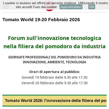
I cookie ci aiutano ad offrirti un servizio migliore. Utilizzando il nostro
sito accetti l'uso dei cookie.
Approfondisci
OK
Tomato World 19-20 Febbraio 2026
Forum sull'innovazione tecnologica
nella filiera del pomodoro da industria
GIORNATE PROFESSIONALI DEL POMODORO DA INDUSTRIA
INNOVAZIONE, AMBIENTE, TECNOLOGIA
Orari di apertura al pubblico:
Giovedì 19 febbraio dalle 9.30 alle 17.30
Venerdì 20 febbraio dalle 9.30 alle 17.30
Tomato World 2026: l'innovazione della filiera del po