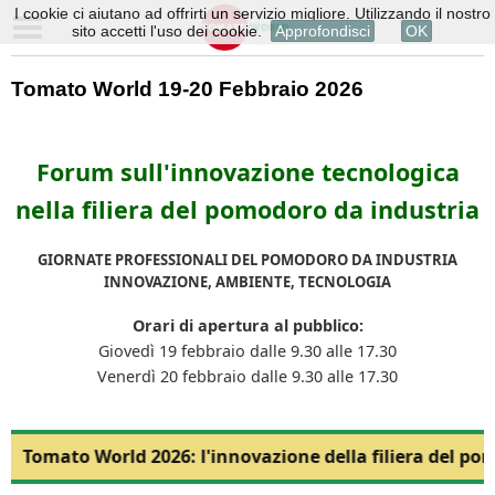
I cookie ci aiutano ad offrirti un servizio migliore. Utilizzando il nostro
sito accetti l'uso dei cookie.
Approfondisci
OK
Tomato World 19-20 Febbraio 2026
Forum sull'innovazione tecnologica
nella filiera del pomodoro da industria
GIORNATE PROFESSIONALI DEL POMODORO DA INDUSTRIA
INNOVAZIONE, AMBIENTE, TECNOLOGIA
Orari di apertura al pubblico:
Giovedì 19 febbraio dalle 9.30 alle 17.30
Venerdì 20 febbraio dalle 9.30 alle 17.30
Tomato World 2026: l'innovazione della filiera del po