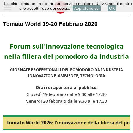
I cookie ci aiutano ad offrirti un servizio migliore. Utilizzando il nostro
sito accetti l'uso dei cookie.
Approfondisci
OK
Tomato World 19-20 Febbraio 2026
Forum sull'innovazione tecnologica
nella filiera del pomodoro da industria
GIORNATE PROFESSIONALI DEL POMODORO DA INDUSTRIA
INNOVAZIONE, AMBIENTE, TECNOLOGIA
Orari di apertura al pubblico:
Giovedì 19 febbraio dalle 9.30 alle 17.30
Venerdì 20 febbraio dalle 9.30 alle 17.30
Tomato World 2026: l'innovazione della filiera del po