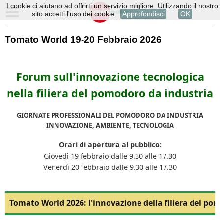
I cookie ci aiutano ad offrirti un servizio migliore. Utilizzando il nostro
sito accetti l'uso dei cookie.
Approfondisci
OK
Tomato World 19-20 Febbraio 2026
Forum sull'innovazione tecnologica
nella filiera del pomodoro da industria
GIORNATE PROFESSIONALI DEL POMODORO DA INDUSTRIA
INNOVAZIONE, AMBIENTE, TECNOLOGIA
Orari di apertura al pubblico:
Giovedì 19 febbraio dalle 9.30 alle 17.30
Venerdì 20 febbraio dalle 9.30 alle 17.30
Tomato World 2026: l'innovazione della filiera del po