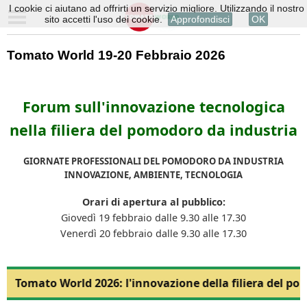
I cookie ci aiutano ad offrirti un servizio migliore. Utilizzando il nostro
sito accetti l'uso dei cookie.
Approfondisci
OK
Tomato World 19-20 Febbraio 2026
Forum sull'innovazione tecnologica
nella filiera del pomodoro da industria
GIORNATE PROFESSIONALI DEL POMODORO DA INDUSTRIA
INNOVAZIONE, AMBIENTE, TECNOLOGIA
Orari di apertura al pubblico:
Giovedì 19 febbraio dalle 9.30 alle 17.30
Venerdì 20 febbraio dalle 9.30 alle 17.30
Tomato World 2026: l'innovazione della filiera del po