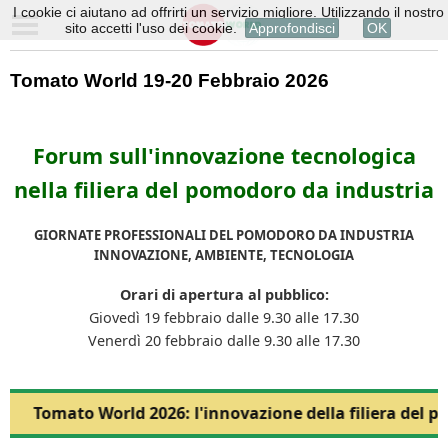
I cookie ci aiutano ad offrirti un servizio migliore. Utilizzando il nostro
sito accetti l'uso dei cookie.
Approfondisci
OK
Tomato World 19-20 Febbraio 2026
Forum sull'innovazione tecnologica
nella filiera del pomodoro da industria
GIORNATE PROFESSIONALI DEL POMODORO DA INDUSTRIA
INNOVAZIONE, AMBIENTE, TECNOLOGIA
Orari di apertura al pubblico:
Giovedì 19 febbraio dalle 9.30 alle 17.30
Venerdì 20 febbraio dalle 9.30 alle 17.30
Tomato World 2026: l'innovazione della filiera del p