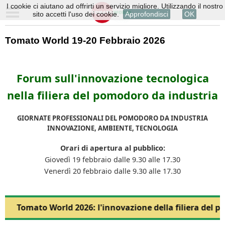
I cookie ci aiutano ad offrirti un servizio migliore. Utilizzando il nostro
sito accetti l'uso dei cookie.
Approfondisci
OK
Tomato World 19-20 Febbraio 2026
Forum sull'innovazione tecnologica
nella filiera del pomodoro da industria
GIORNATE PROFESSIONALI DEL POMODORO DA INDUSTRIA
INNOVAZIONE, AMBIENTE, TECNOLOGIA
Orari di apertura al pubblico:
Giovedì 19 febbraio dalle 9.30 alle 17.30
Venerdì 20 febbraio dalle 9.30 alle 17.30
Tomato World 2026: l'innovazione della filiera del p