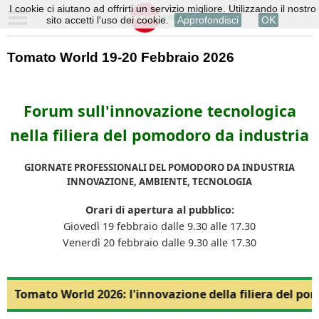
I cookie ci aiutano ad offrirti un servizio migliore. Utilizzando il nostro
sito accetti l'uso dei cookie.
Approfondisci
OK
Tomato World 19-20 Febbraio 2026
Forum sull'innovazione tecnologica
nella filiera del pomodoro da industria
GIORNATE PROFESSIONALI DEL POMODORO DA INDUSTRIA
INNOVAZIONE, AMBIENTE, TECNOLOGIA
Orari di apertura al pubblico:
Giovedì 19 febbraio dalle 9.30 alle 17.30
Venerdì 20 febbraio dalle 9.30 alle 17.30
Tomato World 2026: l'innovazione della filiera del po