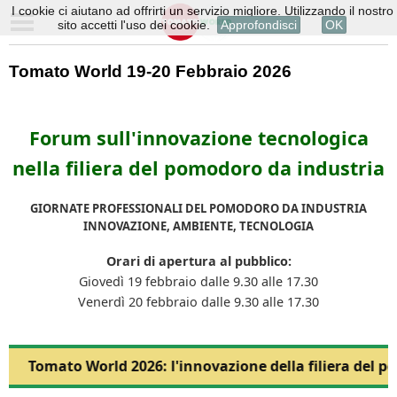
I cookie ci aiutano ad offrirti un servizio migliore. Utilizzando il nostro
sito accetti l'uso dei cookie.
Approfondisci
OK
Tomato World 19-20 Febbraio 2026
Forum sull'innovazione tecnologica
nella filiera del pomodoro da industria
GIORNATE PROFESSIONALI DEL POMODORO DA INDUSTRIA
INNOVAZIONE, AMBIENTE, TECNOLOGIA
Orari di apertura al pubblico:
Giovedì 19 febbraio dalle 9.30 alle 17.30
Venerdì 20 febbraio dalle 9.30 alle 17.30
Tomato World 2026: l'innovazione della filiera del p